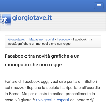
connect gt
magazine
risorse
Giorgiotave.it
›
Magazine
›
Social
›
Facebook
›
Facebook: tra
novità grafiche e un monopolio che non regge
Chi siamo
Facebook: tra novità grafiche e un
monopolio che non regge
Parlare di Facebook oggi, vuol dire puntare i riflettori
sul (mezzo) flop che la società ha riportato all’esordio
in Borsa. Ma per questa tematica, probabilmente la
cosa più giusta è
rivolgersi a esperti
del settore 🙂