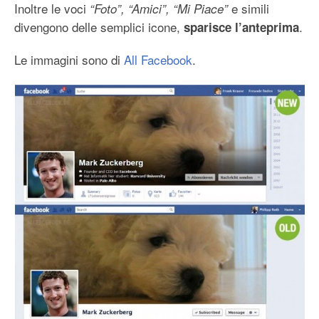
Inoltre le voci
e simili
“Foto”, “Amici”, “Mi Piace”
divengono delle semplici icone,
.
sparisce l’anteprima
Le immagini sono di
All Facebook
.