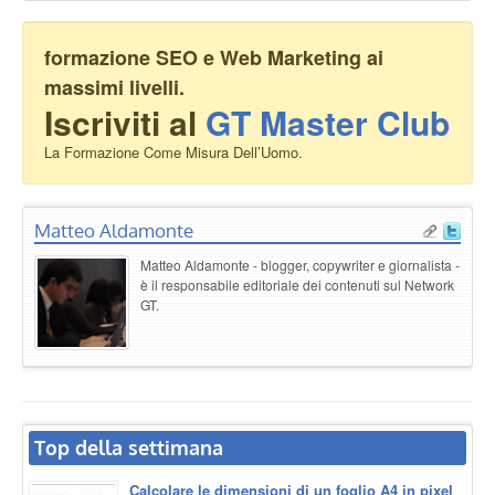
formazione SEO e Web Marketing ai
massimi livelli.
Iscriviti al
GT Master Club
La Formazione Come Misura Dell’Uomo.
Matteo Aldamonte
Matteo Aldamonte - blogger, copywriter e giornalista -
è il responsabile editoriale dei contenuti sul Network
GT.
Top della settimana
Calcolare le dimensioni di un foglio A4 in pixel