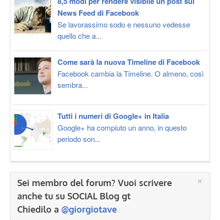
8,5 modi per rendere visibile un post sul
News Feed di Facebook
Se lavorassimo sodo e nessuno vedesse
quello che a...
Come sarà la nuova Timeline di Facebook
Facebook cambia la Timeline. O almeno, così
sembra...
Tutti i numeri di Google+ in Italia
Google+ ha compiuto un anno, in questo
periodo son...
×
Sei membro del forum? Vuoi scrivere
anche tu su SOCIAL Blog gt
Chiedilo a
@giorgiotave