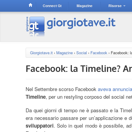
Connect Gt
Magazine
Risorse
Giorgiotave.it
›
Magazine
›
Social
›
Facebook
›
Facebook: la
Facebook: la Timeline? Ar
Nel Settembre scorso Facebook
aveva annuncia
, per un restyling corposo del social n
Timeline
Da quei giorni di tempo ne è passato e la Timeli
era necessario passare per un’applicazione e 
. Solo in quel modo è possibile, ad
sviluppatori