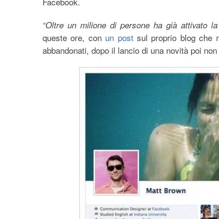
Facebook.
“Oltre un milione di persone ha già attivato l
queste ore, con
un post
sul proprio blog che mi
abbandonati, dopo il lancio di una novità poi non