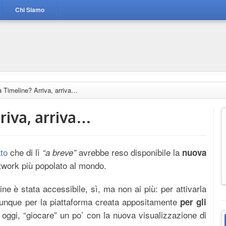
Chi Siamo
 Timeline? Arriva, arriva…
riva, arriva…
to
che di lì
avrebbe reso disponibile la
“a breve”
nuova
etwork più popolato al mondo.
ne è stata accessibile, sì, ma non ai più: per attivarla
dunque per la piattaforma creata appositamente
per gli
 oggi, “giocare” un po’ con la nuova visualizzazione di