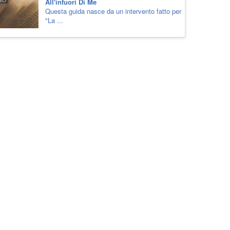
All'infuori Di Me
Questa guida nasce da un intervento fatto per
"La ...