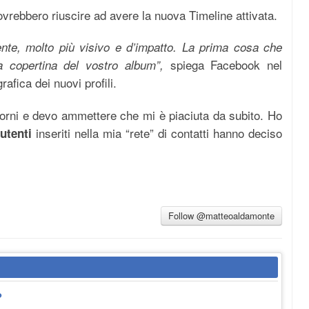
ovrebbero riuscire ad avere la nuova Timeline attivata.
dente, molto più visivo e d’impatto. La prima cosa che
spiega Facebook nel
a copertina del vostro album”,
afica dei nuovi profili.
giorni e devo ammettere che mi è piaciuta da subito. Ho
inseriti nella mia “rete” di contatti hanno deciso
utenti
Follow @matteoaldamonte
?