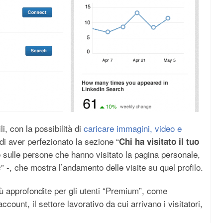
li, con la possibilità di
caricare immagini, video e
di aver perfezionato la sezione “
Chi ha visitato il tuo
zie sulle persone che hanno visitato la pagina personale,
” -, che mostra l’andamento delle visite su quel profilo.
s
più approfondite per gli utenti “Premium”, come
ccount, il settore lavorativo da cui arrivano i visitatori,