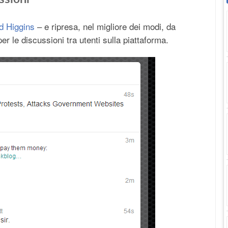
d Higgins
– e ripresa, nel migliore dei modi, da
r le discussioni tra utenti sulla piattaforma.