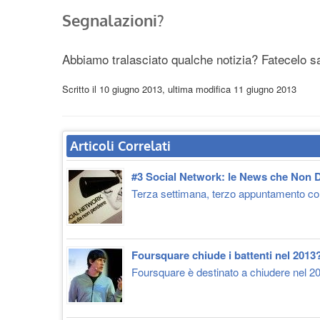
Segnalazioni?
Abbiamo tralasciato qualche notizia? Fatecelo s
Scritto il
10 giugno 2013
, ultima modifica
11 giugno 2013
Articoli Correlati
#3 Social Network: le News che Non D
Terza settimana, terzo appuntamento con 
Foursquare chiude i battenti nel 2013
Foursquare è destinato a chiudere nel 20