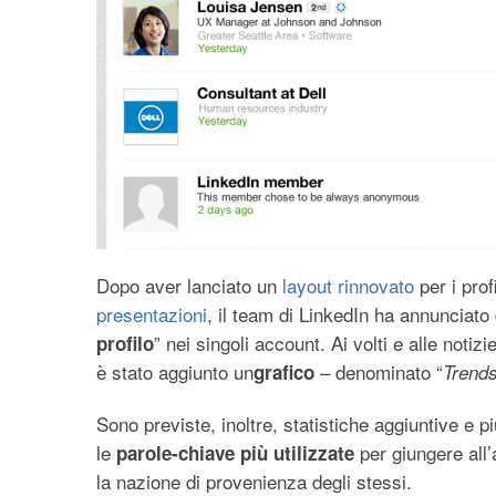
Dopo aver lanciato un
layout rinnovato
per i profi
presentazioni
, il team di LinkedIn ha annunciato 
” nei singoli account. Ai volti e alle noti
profilo
è stato aggiunto un
– denominato “
grafico
Trend
Sono previste, inoltre, statistiche aggiuntive e 
le
per giungere all’a
parole-chiave più utilizzate
la nazione di provenienza degli stessi.