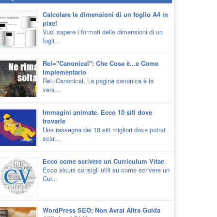
Calcolare le dimensioni di un foglio A4 in
pixel
Vuoi sapere i formati delle dimensioni di un
fogli...
Rel="Canonical": Che Cosa è...e Come
Implementarlo
Rel=Canonical. La pagina canonica è la
vers...
Immagini animate. Ecco 10 siti dove
trovarle
Una rassegna dei 10 siti migliori dove potrai
scar...
Ecco come scrivere un Curriculum Vitae
Ecco alcuni consigli utili su come scrivere un
Cur...
WordPress SEO: Non Avrai Altra Guida