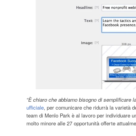
“È chiaro che abbiamo bisogno di semplificare la 
ufficiale
, per comunicare che ridurrà la varietà de
team di Menlo Park è al lavoro per individuare u
molto minore alle 27 opportunità offerte attualmen