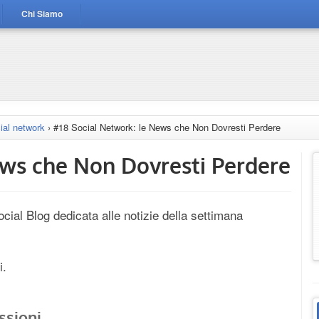
Chi Siamo
ial network
›
#18 Social Network: le News che Non Dovresti Perdere
ews che Non Dovresti Perdere
cial Blog dedicata alle notizie della settimana
i.
ssioni