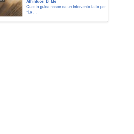
All'infuori Di Me
Questa guida nasce da un intervento fatto per
"La ...