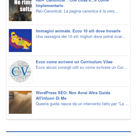
Implementarlo
Rel=Canonical. La pagina canonica è la vers...
Immagini animate. Ecco 10 siti dove trovarle
Una rassegna dei 10 siti migliori dove potrai scar...
Ecco come scrivere un Curriculum Vitae
Ecco alcuni consigli utili su come scrivere un Cur...
WordPress SEO: Non Avrai Altra Guida
All'infuori Di Me
Questa guida nasce da un intervento fatto per "La ...