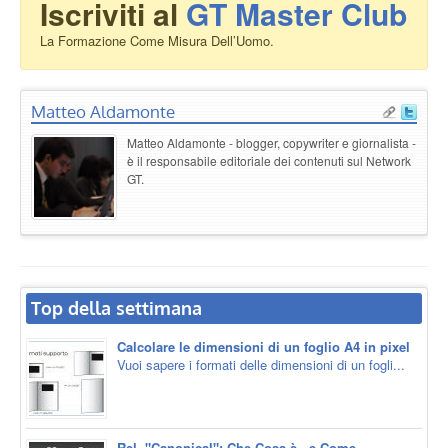
Iscriviti al
GT Master Club
La Formazione Come Misura Dell’Uomo.
Matteo Aldamonte
Matteo Aldamonte - blogger, copywriter e giornalista -
è il responsabile editoriale dei contenuti sul Network
GT.
Top della settimana
Calcolare le dimensioni di un foglio A4 in pixel
Vuoi sapere i formati delle dimensioni di un fogli...
Rel="Canonical": Che Cosa è...e Come