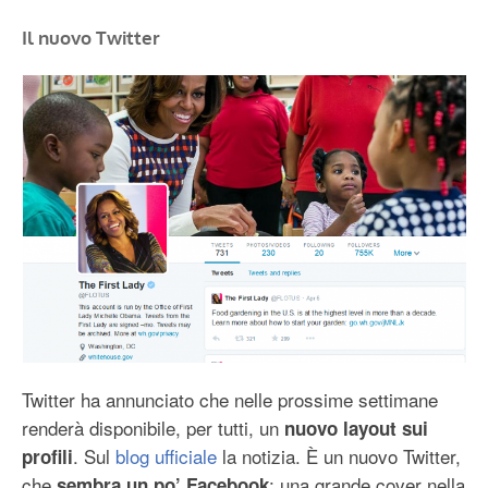
Il nuovo Twitter
Twitter ha annunciato che nelle prossime settimane
renderà disponibile, per tutti, un
nuovo layout sui
. Sul
blog ufficiale
la notizia. È un nuovo Twitter,
profili
che
: una grande cover nella
sembra un po’ Facebook