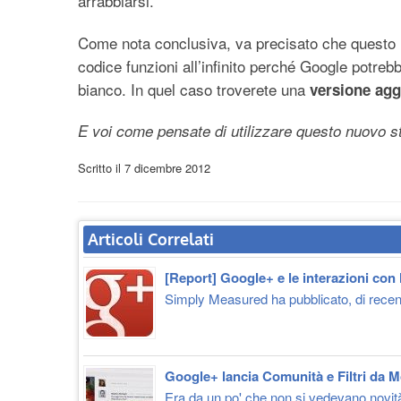
arrabbiarsi.
Come nota conclusiva, va precisato che questo me
codice funzioni all’infinito perché Google potre
bianco. In quel caso troverete una
versione agg
E voi come pensate di utilizzare questo nuovo 
Scritto il
7 dicembre 2012
Articoli Correlati
[Report] Google+ e le interazioni con
Simply Measured ha pubblicato, di recente
Google+ lancia Comunità e Filtri da M
Era da un po' che non si vedevano novità