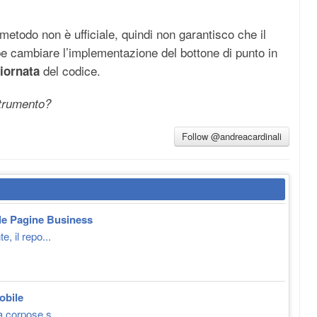
todo non è ufficiale, quindi non garantisco che il
bbe cambiare l’implementazione del bottone di punto in
del codice.
iornata
strumento?
Follow @andreacardinali
 le Pagine Business
, il repo...
obile
 corpose s...