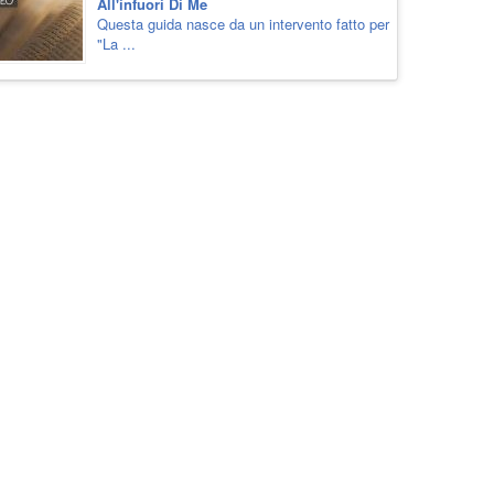
All'infuori Di Me
Questa guida nasce da un intervento fatto per
"La ...