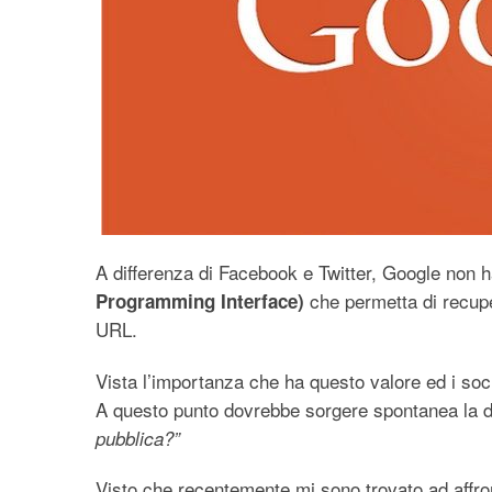
A differenza di Facebook e Twitter, Google non h
che permetta di recupe
Programming Interface)
URL.
Vista l’importanza che ha questo valore ed i soci
A questo punto dovrebbe sorgere spontanea la
pubblica?”
Visto che recentemente mi sono trovato ad affro