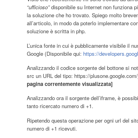
disponibile su Internet non funziona p
“ufficioso”
la soluzione che ho trovato. Spiego molto breve
all’articolo, in modo da poterlo implementare co
soluzione è scritta in php.
L’unica fonte in cui è pubblicamente visibile il nu
Google (Disponibile qui:
https://developers.goog
Analizzando il codice sorgente del bottone si no
src un URL del tipo: https://plusone.google.com
pagina correntemente visualizzata]
Analizzando ora il sorgente dell’iframe, è possi
tanto ricercato numero di +1.
Ripetendo questa operazione per ogni url del sit
numero di +1 ricevuti.