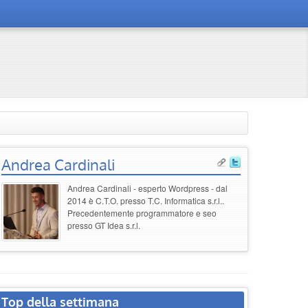
Andrea Cardinali
Andrea Cardinali - esperto Wordpress - dal
2014 è C.T.O. presso T.C. Informatica s.r.l..
Precedentemente programmatore e seo
presso GT Idea s.r.l.
Top della settimana