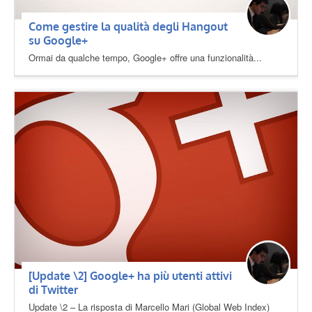
Come gestire la qualità degli Hangout
su Google+
Ormai da qualche tempo, Google+ offre una funzionalità...
[Update \2] Google+ ha più utenti attivi
di Twitter
Update \2 – La risposta di Marcello Mari (Global Web Index)