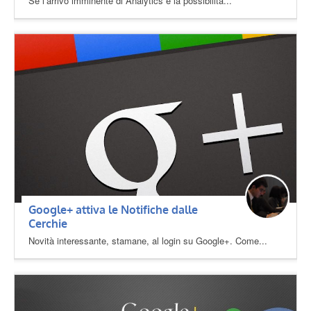
Se l’arrivo imminente di Analytics e la possibilità...
Google+ attiva le Notifiche dalle
Cerchie
Novità interessante, stamane, al login su Google+. Come...