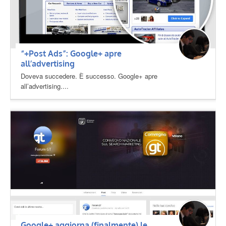
“+Post Ads”: Google+ apre
all’advertising
Doveva succedere. È successo. Google+ apre
all’advertising....
Google+ aggiorna (finalmente) le