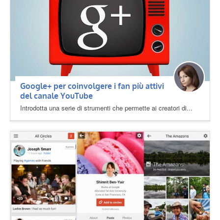
Google+ per coinvolgere i fan più attivi
del canale YouTube
Introdotta una serie di strumenti che permette ai creatori di...