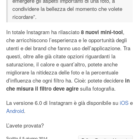
emergere gli aspetti importanti di una foto, a
condividere la bellezza del momento che volete
ricordare”.
In totale Instagram ha rilasciato
,
8 nuovi mini-tool
che arricchiscono l’esperienza e le opportunità degli
utenti e dei brand che fanno uso dell’applicazione. Tra
questi, oltre alle già citate opzioni riguardanti la
saturazione, il calore e quant’altro, potete anche
migliorare la nitidezza delle foto e la percentuale
d’influenza che ogni filtro ha. Cioè: potete decidere
in
sulla fotografia.
che misura il filtro deve agire
La versione 6.0 di Instagram è già disponibile su
iOS
e
Android
.
L’avete provata?
Scritto il
5 giugno 2014