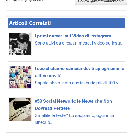
Follow @matteoaldamonte
Articoli Correlati
I primi numeri sui Video di Instagram
Sono attivi da circa un mese, i video su Insta...
I social stanno cambiando: ti spieghiamo le
ultime novità
Sapete che stiamo analizzando più di 100 v...
#58 Social Network: le News che Non
Dovresti Perdere
Smaltite le feste? Lo sappiamo, oggi è un
lunedì p...