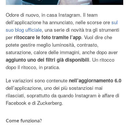
Odore di nuovo, in casa Instagram. Il team
dell’applicazione ha annunciato, nelle scorse ore
sul
suo blog ufficiale
, una serie di novità tra gli strumenti
per
. Vuol dire che
ritoccare le foto tramite l’app
potete gestire meglio luminosità, contrasto,
saturazione, calore delle immagini, anche dopo aver
. Un ritocco
aggiunto uno dei filtri già disponibili
dopo il ritocco, in pratica.
Le variazioni sono contenute
nell’aggiornamento 6.0
dell’applicazione, uno dei più sostanziosi mai
rilasciati, soprattutto da quando Instagram è affare di
Facebook e di Zuckerberg.
Come funziona?