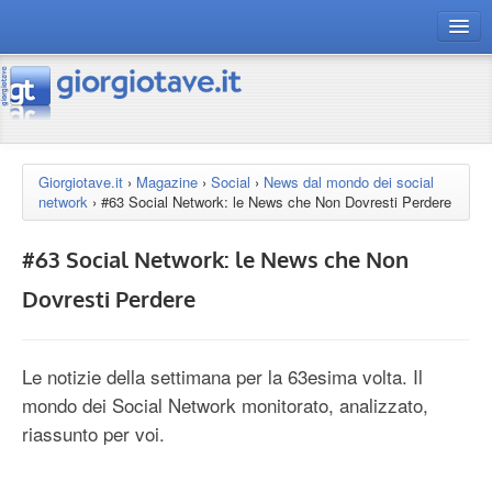
connect gt
magazine
risorse
Giorgiotave.it
›
Magazine
›
Social
›
News dal mondo dei social
network
›
#63 Social Network: le News che Non Dovresti Perdere
Chi siamo
#63 Social Network: le News che Non
Dovresti Perdere
Le notizie della settimana per la 63esima volta. Il
mondo dei Social Network monitorato, analizzato,
riassunto per voi.