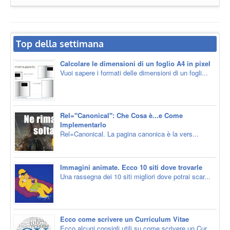
Top della settimana
Calcolare le dimensioni di un foglio A4 in pixel
Vuoi sapere i formati delle dimensioni di un fogli...
Rel="Canonical": Che Cosa è...e Come
Implementarlo
Rel=Canonical. La pagina canonica è la vers...
Immagini animate. Ecco 10 siti dove trovarle
Una rassegna dei 10 siti migliori dove potrai scar...
Ecco come scrivere un Curriculum Vitae
Ecco alcuni consigli utili su come scrivere un Cur...