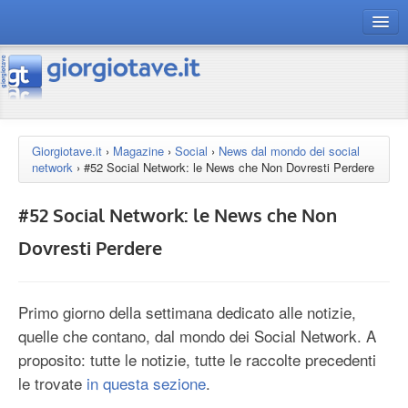
connect gt
magazine
risorse
Giorgiotave.it
›
Magazine
›
Social
›
News dal mondo dei social
network
›
#52 Social Network: le News che Non Dovresti Perdere
Chi siamo
#52 Social Network: le News che Non
Dovresti Perdere
Primo giorno della settimana dedicato alle notizie,
quelle che contano, dal mondo dei Social Network. A
proposito: tutte le notizie, tutte le raccolte precedenti
le trovate
in questa sezione
.