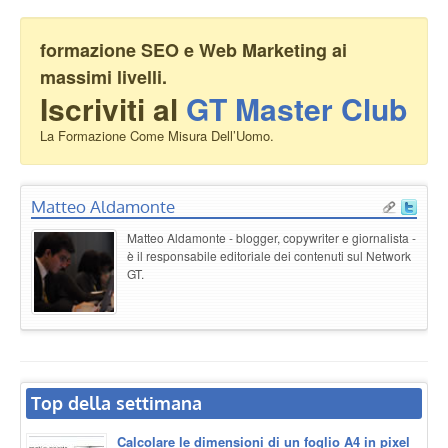
formazione SEO e Web Marketing ai
massimi livelli.
Iscriviti al
GT Master Club
La Formazione Come Misura Dell’Uomo.
Matteo Aldamonte
Matteo Aldamonte - blogger, copywriter e giornalista -
è il responsabile editoriale dei contenuti sul Network
GT.
Top della settimana
Calcolare le dimensioni di un foglio A4 in pixel