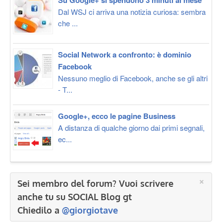
Su Google+ si spendono 3 minuti al mese
Dal WSJ ci arriva una notizia curiosa: sembra
che ...
Social Network a confronto: è dominio
Facebook
Nessuno meglio di Facebook, anche se gli altri
- T...
Google+, ecco le pagine Business
A distanza di qualche giorno dai primi segnali,
ec...
×
Sei membro del forum? Vuoi scrivere
anche tu su SOCIAL Blog gt
Chiedilo a
@giorgiotave