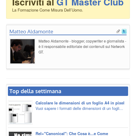
Iscriviti al
GT Master Club
La Formazione Come Misura Dell’Uomo.
Matteo Aldamonte
Matteo Aldamonte - blogger, copywriter e giornalista -
è il responsabile editoriale dei contenuti sul Network
GT.
Top della settimana
Calcolare le dimensioni di un foglio A4 in pixel
Vuoi sapere i formati delle dimensioni di un fogli...
Rel="Canonical": Che Cosa è...e Come