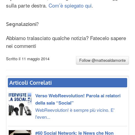
sulla parte destra.
Com’è spiegato qui
.
Segnalazioni?
Abbiamo tralasciato qualche notizia? Fatecelo sapere
nei commenti
Scritto il
11 maggio 2014
Follow @matteoaldamonte
Articoli Correlati
Verso WebReevolution! Parola ai relatori
della sala “Social”
WebReevolution! è sempre più vicino. E'
l'even...
#60 Social Network: le News che Non