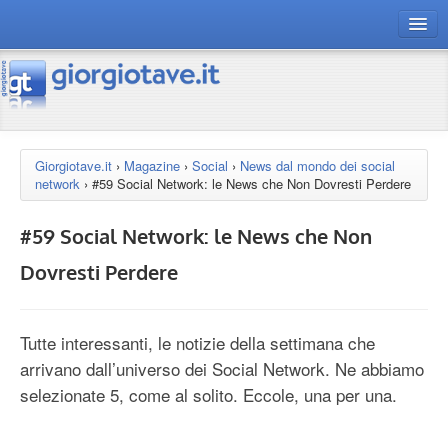
connect gt
magazine
risorse
Giorgiotave.it
›
Magazine
›
Social
›
News dal mondo dei social
network
›
#59 Social Network: le News che Non Dovresti Perdere
Chi siamo
#59 Social Network: le News che Non
Dovresti Perdere
Tutte interessanti, le notizie della settimana che
arrivano dall’universo dei Social Network. Ne abbiamo
selezionate 5, come al solito. Eccole, una per una.