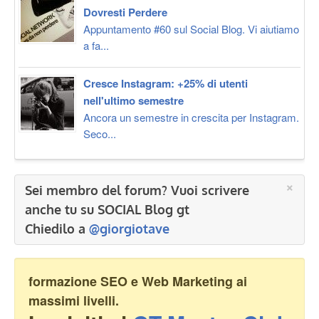
Dovresti Perdere
Appuntamento #60 sul Social Blog. Vi aiutiamo
a fa...
Cresce Instagram: +25% di utenti
nell'ultimo semestre
Ancora un semestre in crescita per Instagram.
Seco...
×
Sei membro del forum? Vuoi scrivere
anche tu su SOCIAL Blog gt
Chiedilo a
@giorgiotave
formazione SEO e Web Marketing ai
massimi livelli.