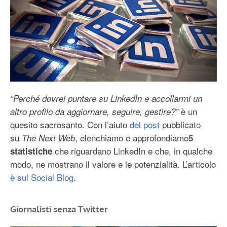
“Perché dovrei puntare su LinkedIn e accollarmi un
è un
altro profilo da aggiornare, seguire, gestire?”
quesito sacrosanto. Con l’aiuto
del post
pubblicato
su
, elenchiamo e approfondiamo
The Next Web
5
che riguardano LinkedIn e che, in qualche
statistiche
modo, ne mostrano il valore e le potenzialità. L’articolo
è sul Social Blog
.
Giornalisti senza Twitter