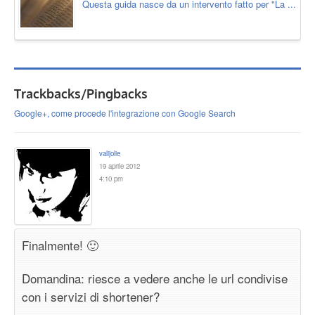
Questa guida nasce da un intervento fatto per "La ...
Trackbacks/Pingbacks
Google+, come procede l'integrazione con Google Search
valijolie
19 aprile 2012
4:10 pm
Finalmente! 🙂
Domandina: riesce a vedere anche le url condivise
con i servizi di shortener?