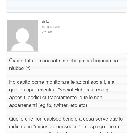
ale-bu
10 agosto 2012
9:20 am
Ciao a tutti…e scusate in anticipo la domanda da
niubbo 🙂
Ho capito come monitorare le azioni sociali, sia
quelle appartenenti al “social Hub” sia, con gli
appositi codici di tracciamento, quelle non
appartenenti (eg fb, twitter, etc etc).
Quello che non capisco bene è a cosa serve quello
indicato in “impostazioni sociali”..mi spiego…io in