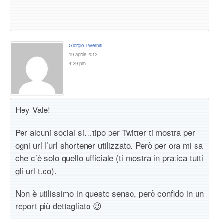
Giorgio Taverniti
19 aprile 2012
4:29 pm
Hey Vale!
Per alcuni social si…tipo per Twitter ti mostra per
ogni url l’url shortener utilizzato. Però per ora mi sa
che c’è solo quello ufficiale (ti mostra in pratica tutti
gli url t.co).
Non è utilissimo in questo senso, però confido in un
report più dettagliato 😉