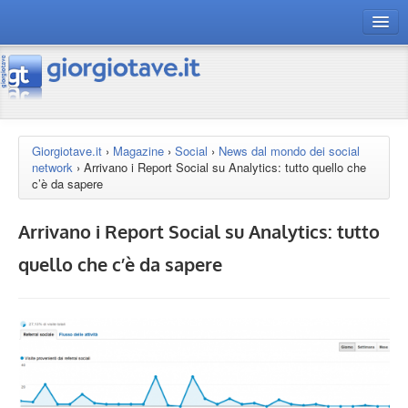
connect gt
magazine
risorse
Giorgiotave.it
›
Magazine
›
Social
›
News dal mondo dei social
network
›
Arrivano i Report Social su Analytics: tutto quello che
Chi siamo
c’è da sapere
Arrivano i Report Social su Analytics: tutto
quello che c’è da sapere