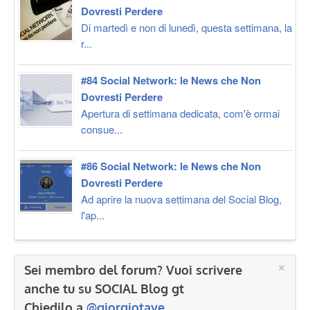
Dovresti Perdere
Di martedì e non di lunedì, questa settimana, la
r...
#84 Social Network: le News che Non
Dovresti Perdere
Apertura di settimana dedicata, com'è ormai
consue...
#86 Social Network: le News che Non
Dovresti Perdere
Ad aprire la nuova settimana del Social Blog,
l'ap...
×
Sei membro del forum? Vuoi scrivere
anche tu su SOCIAL Blog gt
Chiedilo a
@giorgiotave