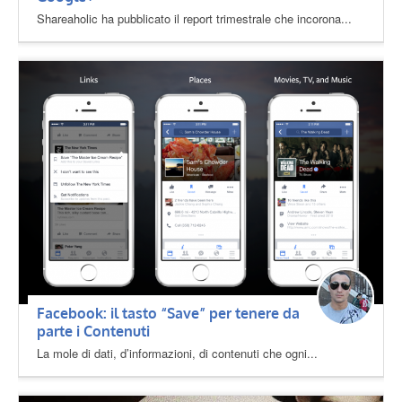
Shareaholic ha pubblicato il report trimestrale che incorona...
Facebook: il tasto “Save” per tenere da
parte i Contenuti
La mole di dati, d’informazioni, di contenuti che ogni...