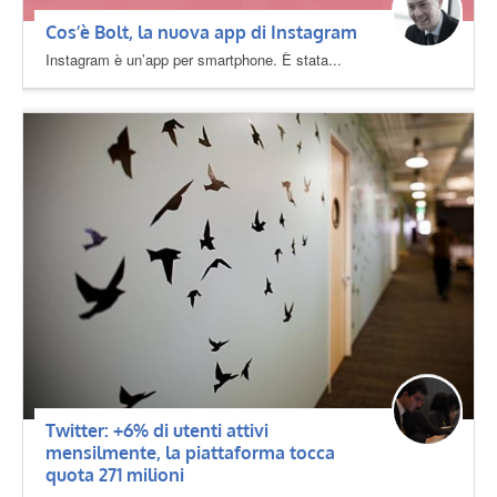
Cos’è Bolt, la nuova app di Instagram
Instagram è un’app per smartphone. È stata...
Twitter: +6% di utenti attivi
mensilmente, la piattaforma tocca
quota 271 milioni