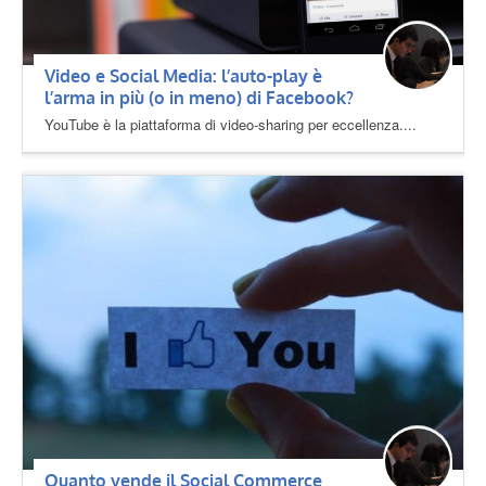
Video e Social Media: l’auto-play è
l’arma in più (o in meno) di Facebook?
YouTube è la piattaforma di video-sharing per eccellenza....
Quanto vende il Social Commerce