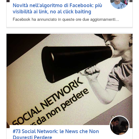
Novità nell’algoritmo di Facebook: più
visibilità ai link, no al click baiting
Facebook ha annunciato in queste ore due aggiornamenti...
#73 Social Network: le News che Non
Dovresti Perdere