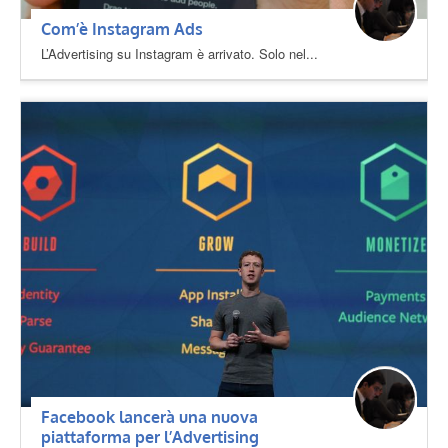
Com’è Instagram Ads
L’Advertising su Instagram è arrivato. Solo nel...
Facebook lancerà una nuova
piattaforma per l’Advertising