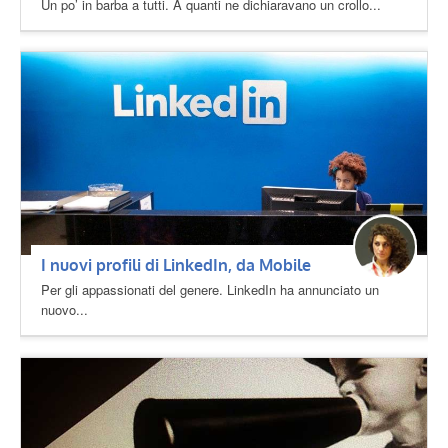
Un po’ in barba a tutti. A quanti ne dichiaravano un crollo...
I nuovi profili di LinkedIn, da Mobile
Per gli appassionati del genere. LinkedIn ha annunciato un
nuovo...