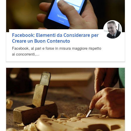
Facebook: Elementi da Considerare per
Creare un Buon Contenuto
Facebook, al pari e forse in misura maggiore rispetto
ai concorrenti,...