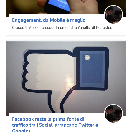
Engagement, da Mobile è meglio
Cresce il Mobile, cresce. I numeri di un’analisi di Forrester...
Facebook resta la prima fonte di
traffico tra i Social, arrancano Twitter e
Google+