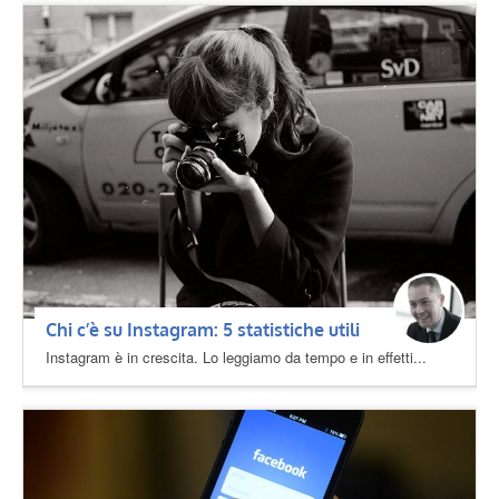
Chi c’è su Instagram: 5 statistiche utili
Instagram è in crescita. Lo leggiamo da tempo e in effetti...