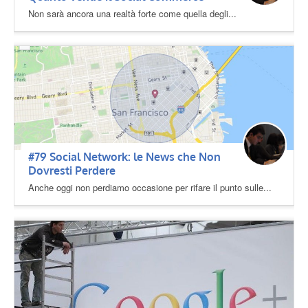
Non sarà ancora una realtà forte come quella degli...
#79 Social Network: le News che Non
Dovresti Perdere
Anche oggi non perdiamo occasione per rifare il punto sulle...