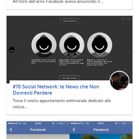
All’inizio dell’anno Facebook aveva annunciato il...
#78 Social Network: le News che Non
Dovresti Perdere
Torna il nostro appuntamento settimanale dedicato alle
notizie...