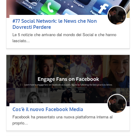
#77 Social Network: le News che Non
Dovresti Perdere
Le 5 notizie che arrivano dal mondo dei Social e che hanno
lasciato...
Cos’è il nuovo Facebook Media
Facebook ha presentato una nuova piattaforma interna al
proprio...