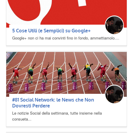
5 Cose Utili (e Semplici) su Google+
Google+ non ci ha mai convinti fino in fondo, ammettiamolo....
#81 Social Network: le News che Non
Dovresti Perdere
Le notizie Social della settimana, tutte insieme nella
consueta...